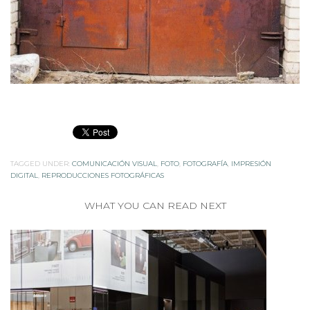
TAGGED UNDER:
COMUNICACIÓN VISUAL
,
FOTO
,
FOTOGRAFÍA
,
IMPRESIÓN
DIGITAL
,
REPRODUCCIONES FOTOGRÁFICAS
WHAT YOU CAN READ NEXT