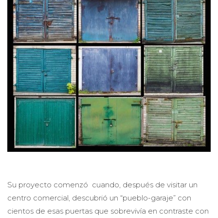
Su proyecto comenzó cuando, después de visitar un
centro comercial, descubrió un “pueblo-garaje” con
cientos de esas puertas que sobrevivía en contraste con
las modernas instalaciones.