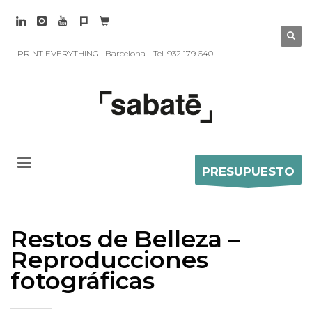
PRINT EVERYTHING | Barcelona - Tel. 932 179 640
PRESUPUESTO
Restos de Belleza –
Reproducciones
fotográficas