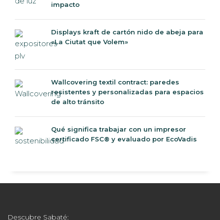
impacto
Displays kraft de cartón nido de abeja para
«La Ciutat que Volem»
Wallcovering textil contract: paredes
resistentes y personalizadas para espacios
de alto tránsito
Qué significa trabajar con un impresor
certificado FSC® y evaluado por EcoVadis
Descubre Sabaté: