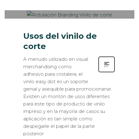
IN
EXTERIOR / VEHÍCULOS
,
ROTULACIÓN / SEÑALIZACIÓN
,
VISUAL MERCHANDISING
Usos del vinilo de
corte
A menudo utilizado en visual
merchandising como
adhesivo para cristalera, el
vinilo easy dot es un soporte
genial y asequible para promocionarse.
Existen un montón de usos diferentes
para este tipo de producto de vinilo
impreso y en la mayoría de casos su
aplicación es tan simple como
despegarle el papel de la parte
posterior