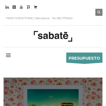
PRINT EVERYTHING | Barcelona - Tel. 932 179 640
PRESUPUESTO