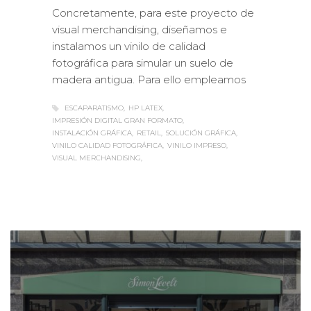
Concretamente, para este proyecto de
visual merchandising, diseñamos e
instalamos un vinilo de calidad
fotográfica para simular un suelo de
madera antigua. Para ello empleamos
ESCAPARATISMO
HP LATEX
IMPRESIÓN DIGITAL GRAN FORMATO
INSTALACIÓN GRÁFICA
RETAIL
SOLUCIÓN GRÁFICA
VINILO CALIDAD FOTOGRÁFICA
VINILO IMPRESO
VISUAL MERCHANDISING