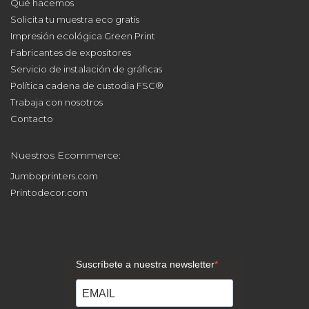
Solicita tu muestra eco gratis
Impresión ecológica Green Print
Fabricantes de expositores
Servicio de instalación de gráficas
Política cadena de custodia FSC®
Trabaja con nosotros
Contacto
Nuestros Ecommerce:
Jumboprinters.com
Printodecor.com