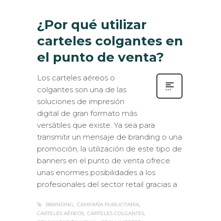
¿Por qué utilizar
carteles colgantes en
el punto de venta?
Los carteles aéreos o
colgantes son una de las
soluciones de impresión
digital de gran formato más
versátiles que existe. Ya sea para
transmitir un mensaje de branding o una
promoción, la utilización de este tipo de
banners en el punto de venta ofrece
unas enormes posibilidades a los
profesionales del sector retail gracias a
BRANDING
CAMPAÑA PUBLICITARIA
CARTELES AÉREOS
CARTELES COLGANTES
COMUNICACIÓN VISUAL
FOAM IMPRESO