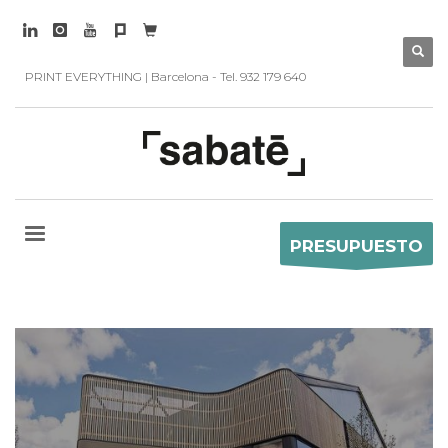
PRINT EVERYTHING | Barcelona - Tel. 932 179 640
PRESUPUESTO