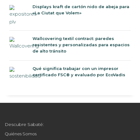
Displays kraft de cartón nido de abeja para
«La Ciutat que Volem»
Wallcovering textil contract: paredes
resistentes y personalizadas para espacios
de alto tránsito
Qué significa trabajar con un impresor
certificado FSC® y evaluado por EcoVadis
Descubre Sabaté:
Quiénes Somos
Qué hacemos